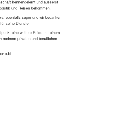
schaft kennengelernt und äusserst
Logistik und Reisen bekommen.
ar ebenfalls super und wir bedanken
für seine Dienste.
tpunkt eine weitere Reise mit einem
in meinem privaten und beruflichen
0010-N