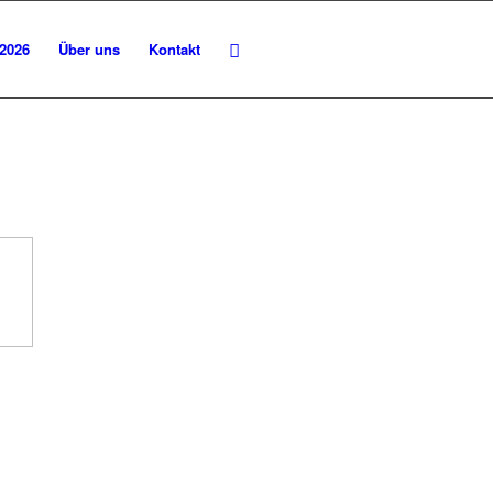
 2026
Über uns
Kontakt