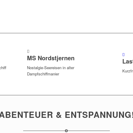
..
bei!
MS Nordstjernen
Las
hiff
Nostalgie-Seereisen in alter
Kurzfr
Dampfschiffmanier
ABENTEUER & ENTSPANNUNG