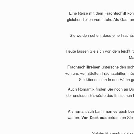
Eine Reise mit dem
Frachtschiff
könn
gleichen Teilen vermitteln. Als Gast a
Sie werden sehen, dass eine Frachtsc
Heute lassen Sie sich von dem leicht 
Ma
Frachtschiffreisen
unterscheiden sich
von uns vermittelten Frachtschiffen mü
Sie können sich in den Häfen g
Auch Romantik finden Sie noch an B
der endlosen Eiswüste des finnischen M
Als romantisch kann man es auch beze
warten.
Von Deck aus
betrachten Sie
Solche Momente gibt es