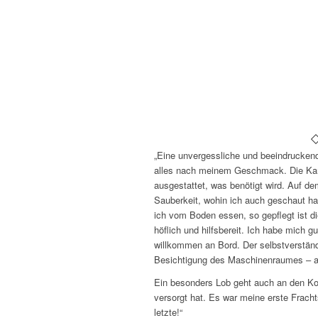
„Eine unvergessliche und beeindruckende
alles nach meinem Geschmack. Die Kam
ausgestattet, was benötigt wird. Auf d
Sauberkeit, wohin ich auch geschaut 
ich vom Boden essen, so gepflegt ist d
höflich und hilfsbereit. Ich habe mich g
willkommen an Bord. Der selbstverständl
Besichtigung des Maschinenraumes – al
Ein besonders Lob geht auch an den Ko
versorgt hat. Es war meine erste Fracht
letzte!“