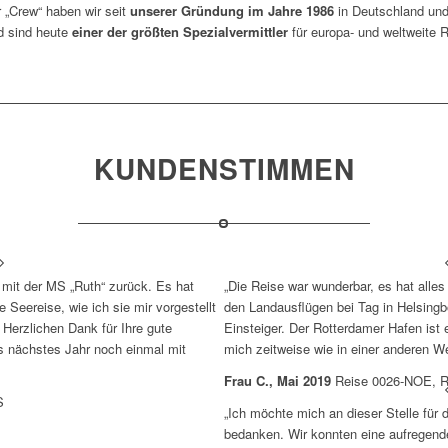
 „Crew“ haben wir seit
unserer Gründung im Jahre 1986
in Deutschland und
 sind heute
einer der größten Spezialvermittler
für europa- und weltweite R
KUNDENSTIMMEN
 mit der MS „Ruth“ zurück. Es hat
„Die Reise war wunderbar, es hat alles
e Seereise, wie ich sie mir vorgestellt
den Landausflügen bei Tag in Helsingbo
 Herzlichen Dank für Ihre gute
Einsteiger. Der Rotterdamer Hafen ist 
es nächstes Jahr noch einmal mit
mich zeitweise wie in einer anderen Wel
Frau C., Mai 2019
Reise 0026-NOE, R
S
„Ich möchte mich an dieser Stelle für 
bedanken. Wir konnten eine aufregende