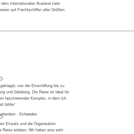
 dem internationalen Ausland viele
eisen auf Frachtschiffen aller Größen.
 geklappt, von der Einschiffung bis zu
rg und Göteborg. Die Reise ist ideal für
ein faszinierender Komplex, in dem ich
t fühlte“
otterdam - Schweden
den Einsatz und die Organisation
 Reise erleben. Wir haben eine sehr