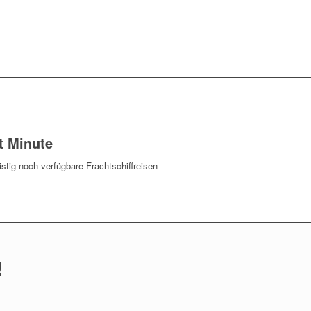
t Minute
istig noch verfügbare Frachtschiffreisen
!