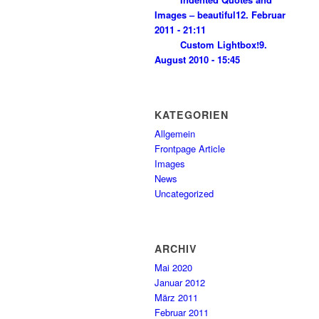
Images – beautiful
12. Februar
2011 - 21:11
Custom Lightbox!
9.
August 2010 - 15:45
KATEGORIEN
Allgemein
Frontpage Article
Images
News
Uncategorized
ARCHIV
Mai 2020
Januar 2012
März 2011
Februar 2011