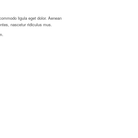
 commodo ligula eget dolor. Aenean
ntes, nascetur ridiculus mus.
m.