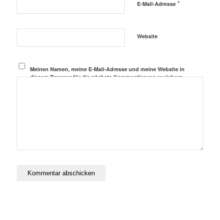
*
E-Mail-Adresse
Website
Meinen Namen, meine E-Mail-Adresse und meine Website in
diesem Browser für die nächste Kommentierung speichern.