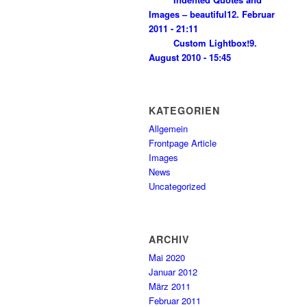
Images – beautiful
12. Februar
2011 - 21:11
Custom Lightbox!
9.
August 2010 - 15:45
KATEGORIEN
Allgemein
Frontpage Article
Images
News
Uncategorized
ARCHIV
Mai 2020
Januar 2012
März 2011
Februar 2011