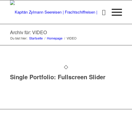
Archiv für: VIDEO
Du bist hier:
Startseite
/
Homepage
/
VIDEO
Single Portfolio: Fullscreen Slider